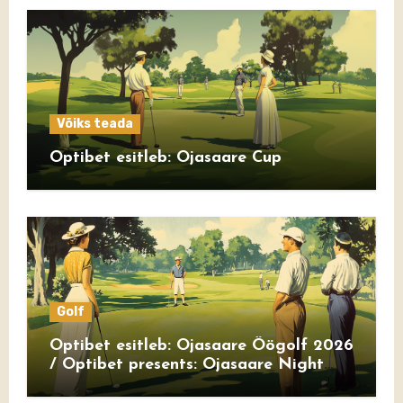
Võiks teada
Optibet esitleb: Ojasaare Cup
Golf
Optibet esitleb: Ojasaare Öögolf 2026
/ Optibet presents: Ojasaare Night
Golf 2026