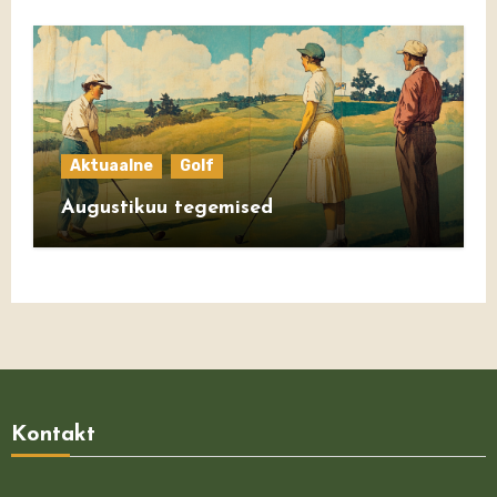
Aktuaalne
Golf
Augustikuu tegemised
Kontakt