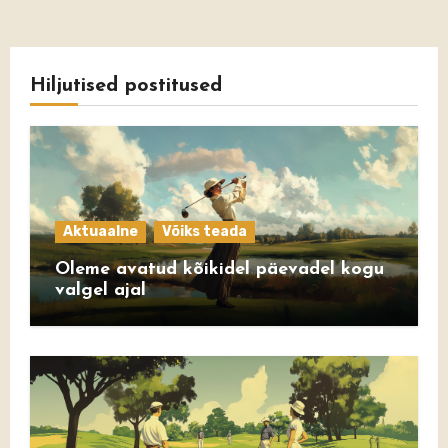
Hiljutised postitused
Aktuaalne
Võiks teada
Oleme avatud kõikidel päevadel kogu
valgel ajal