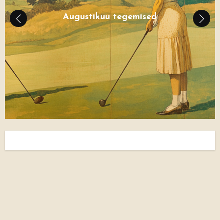
Augustikuu tegemised