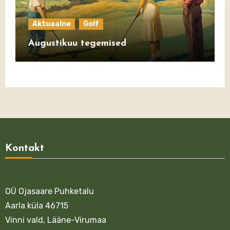
Aktuaalne
Golf
Augustikuu tegemised
Kontakt
OÜ Ojasaare Puhketalu
Aarla küla 46715
Vinni vald, Lääne-Virumaa