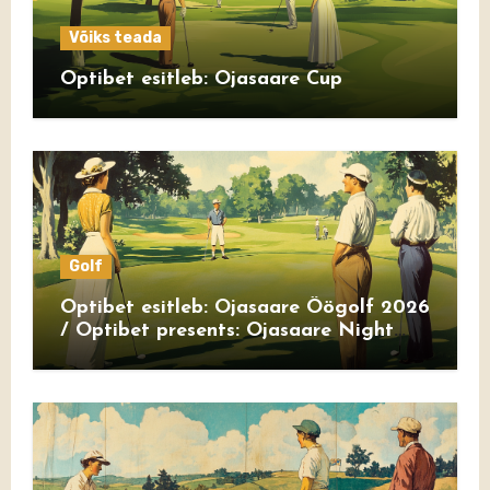
Võiks teada
Optibet esitleb: Ojasaare Cup
Golf
Optibet esitleb: Ojasaare Öögolf 2026
/ Optibet presents: Ojasaare Night
Golf 2026