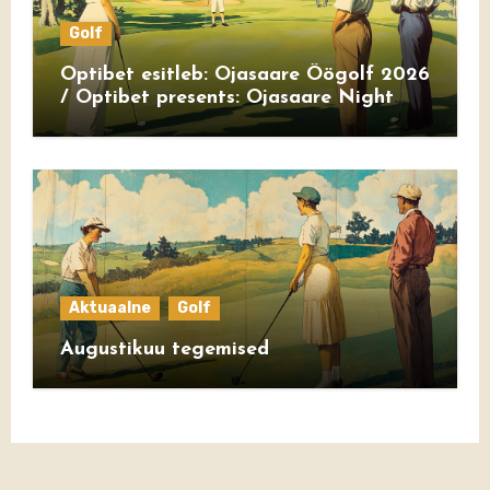
Golf
Optibet esitleb: Ojasaare Öögolf 2026
/ Optibet presents: Ojasaare Night
Golf 2026
Aktuaalne
Golf
Augustikuu tegemised