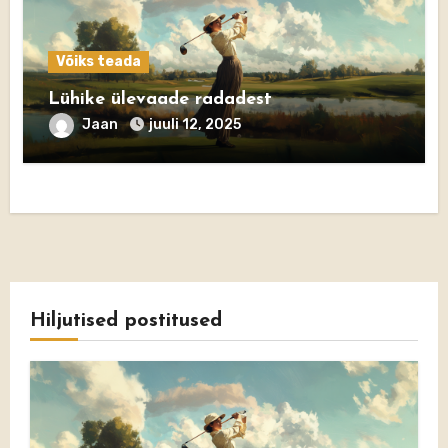
Võiks teada
Lühike ülevaade radadest
Jaan
juuli 12, 2025
Hiljutised postitused