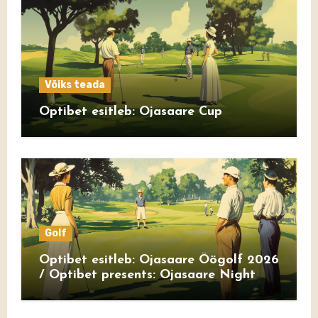
Võiks teada
Optibet esitleb: Ojasaare Cup
Golf
Optibet esitleb: Ojasaare Öögolf 2026
/ Optibet presents: Ojasaare Night
Golf 2026