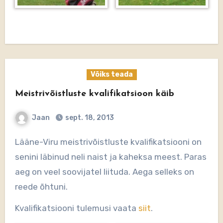
Võiks teada
Meistrivõistluste kvalifikatsioon käib
Jaan
sept. 18, 2013
Lääne-Viru meistrivõistluste kvalifikatsiooni on
senini läbinud neli naist ja kaheksa meest. Paras
aeg on veel soovijatel liituda. Aega selleks on
reede õhtuni.
Kvalifikatsiooni tulemusi vaata
siit
.