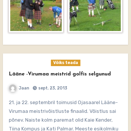
Võiks teada
Lääne -Virumaa meistrid golfis selgunud
Jaan
sept. 23, 2013
21. ja 22. septembril toimusid Ojasaarel Lääne-
Virumaa meistrivõistluste finaalid. Võistlus sai
põnev. Naiste kolm paremat olid Kaie Kender,
Tiina Kompus ja Kati Palmar. Meeste esikolmiku