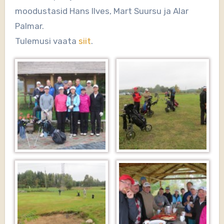
moodustasid Hans Ilves, Mart Suursu ja Alar
Palmar.
Tulemusi vaata
siit
.