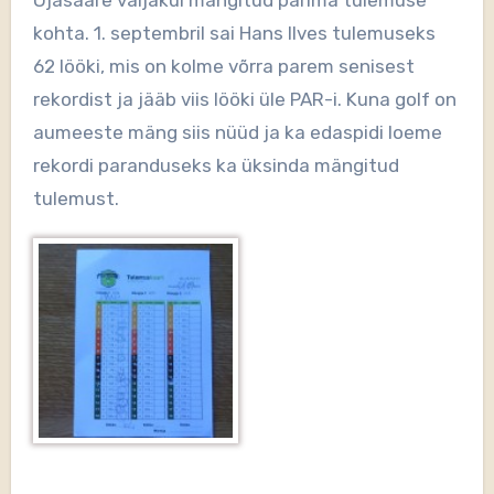
kohta. 1. septembril sai Hans Ilves tulemuseks
62 lööki, mis on kolme võrra parem senisest
rekordist ja jääb viis lööki üle PAR-i. Kuna golf on
aumeeste mäng siis nüüd ja ka edaspidi loeme
rekordi paranduseks ka üksinda mängitud
tulemust.