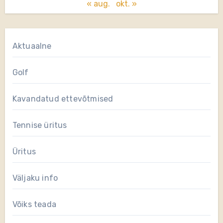
« aug.
okt. »
Aktuaalne
Golf
Kavandatud ettevõtmised
Tennise üritus
Üritus
Väljaku info
Võiks teada