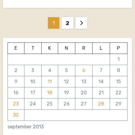
Navigeerimine
1
2
E
T
K
N
R
L
P
1
2
3
4
5
6
7
8
9
10
11
12
13
14
15
16
17
18
19
20
21
22
23
24
25
26
27
28
29
30
september 2013