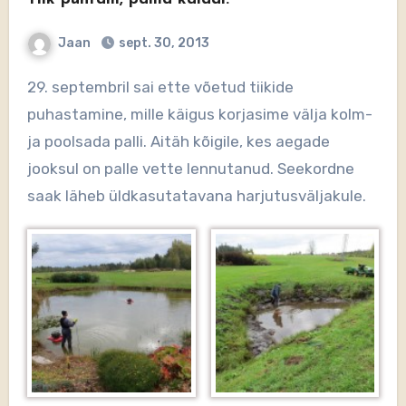
Jaan
sept. 30, 2013
29. septembril sai ette võetud tiikide
puhastamine, mille käigus korjasime välja kolm-
ja poolsada palli. Aitäh kõigile, kes aegade
jooksul on palle vette lennutanud. Seekordne
saak läheb üldkasutatavana harjutusväljakule.