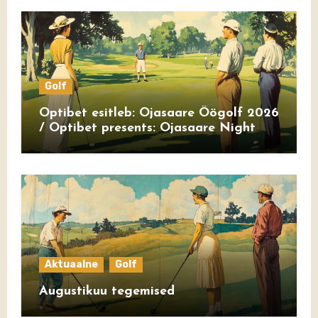
Golf
Optibet esitleb: Ojasaare Öögolf 2026
/ Optibet presents: Ojasaare Night
Golf 2026
Aktuaalne
Golf
Augustikuu tegemised