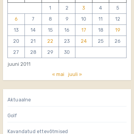
1
2
3
4
5
6
7
8
9
10
11
12
13
14
15
16
17
18
19
20
21
22
23
24
25
26
27
28
29
30
juuni 2011
« mai
juuli »
Aktuaalne
Golf
Kavandatud ettevõtmised