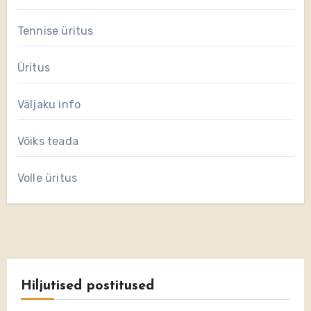
Tennise üritus
Üritus
Väljaku info
Võiks teada
Volle üritus
Hiljutised postitused